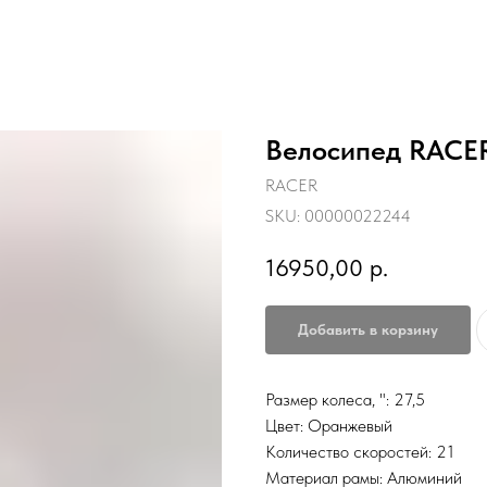
Велосипед RACER
RACER
SKU:
00000022244
16950,00
р.
Добавить в корзину
Размер колеса, ": 27,5
Цвет: Оранжевый
Количество скоростей: 21
Материал рамы: Алюминий