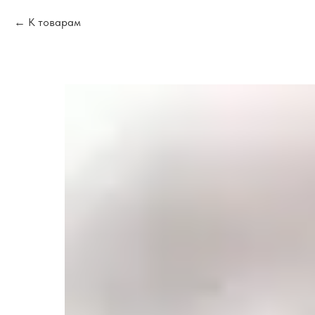
К товарам