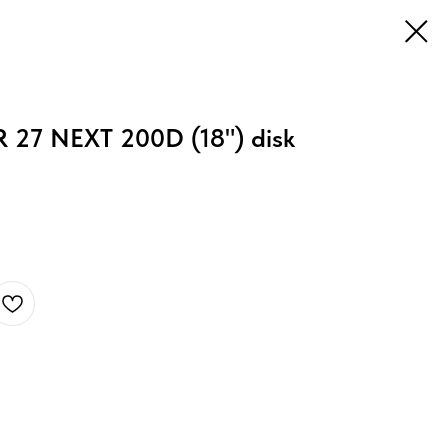
 27 NEXT 200D (18") disk