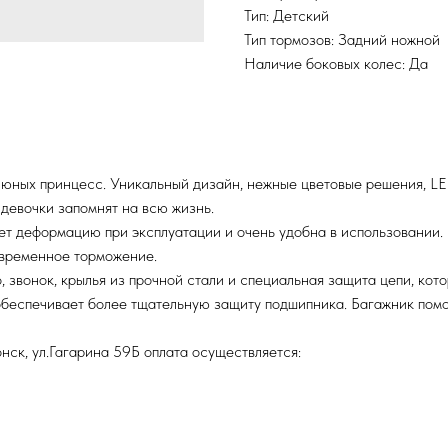
Тип: Детский
Тип тормозов: Задний ножной
Наличие боковых колес: Да
 юных принцесс. Уникальный дизайн, нежные цветовые решения, LE
 девочки запомнят на всю жизнь.
т деформацию при эксплуатации и очень удобна в использовании.
оевременное торможение.
о, звонок, крылья из прочной стали и специальная защита цепи, ко
беспечивает более тщательную защиту подшипника. Багажник пом
нск, ул.Гагарина 59Б оплата осуществляется: