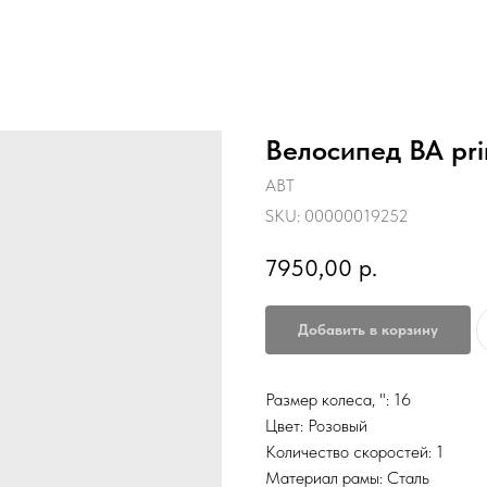
Велосипед ВА pri
ABT
SKU:
00000019252
7950,00
р.
Добавить в корзину
Размер колеса, ": 16
Цвет: Розовый
Количество скоростей: 1
Материал рамы: Сталь