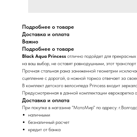
Подробнее о товаре
Доставка и оплата
Важно
Подробнее о товаре
Black Aqua Princess
отлично подойдет для прекрасных
на ваш выбор, не оставят равнодушными, этот транспорт
Прочная стальная рама заниженной геометрии исключае
сцепление с дорогой, а ножной тормоз отвечает за св
В комплект детского велосипеда Princess входит зеркал
Предусмотренная в данной комплектации еврокаретка о
Доставка и оплата
При покупке в магазине "МотоМир" по адресу: г.Волгодо
наличными
безналичный расчет
кредит от банка