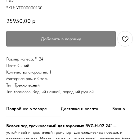
РВЗ
SKU:
УТ000000130
25950,00
р.
Добавить в корзину
Размер колеса, ": 24
Цвет: Синий
Количество скоростей: 1
Материал рамы: Сталь
Тип: Трехколесный
Тип тормозов: Задний ножной, передний ручной
Подробнее о товаре
Доставка и оплата
Важно
Велосипед трехколесный для взрослых RVZ-H-02 24"
—
устойчивый и практичный транспорт для ежедневных поездок и
перевозки грузов. Идеальное решение для людей, ценящих комфорт