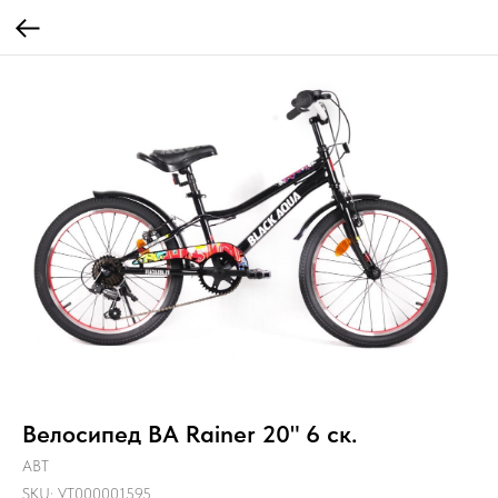
Велосипед ВА Rainer 20" 6 ск.
ABT
SKU:
УТ000001595