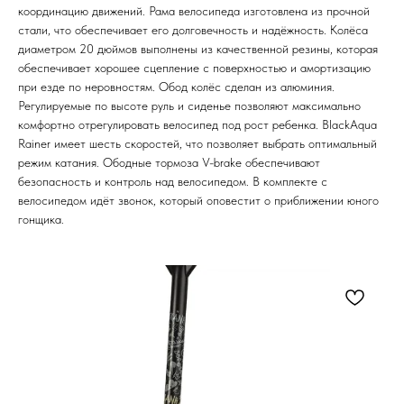
координацию движений. Рама велосипеда изготовлена из прочной
стали, что обеспечивает его долговечность и надёжность. Колёса
диаметром 20 дюймов выполнены из качественной резины, которая
обеспечивает хорошее сцепление с поверхностью и амортизацию
при езде по неровностям. Обод колёс сделан из алюминия.
Регулируемые по высоте руль и сиденье позволяют максимально
комфортно отрегулировать велосипед под рост ребенка. BlackAqua
Rainer имеет шесть скоростей, что позволяет выбрать оптимальный
режим катания. Ободные тормоза V-brake обеспечивают
безопасность и контроль над велосипедом. В комплекте с
велосипедом идёт звонок, который оповестит о приближении юного
гонщика.