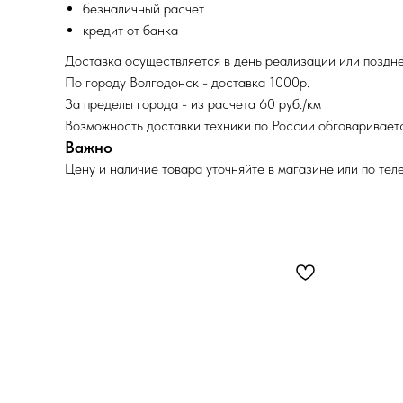
безналичный расчет
кредит от банка
Доставка осуществляется в день реализации или поздне
По городу Волгодонск - доставка 1000р.
За пределы города - из расчета 60 руб./км
Возможность доставки техники по России обговариваетс
Важно
Цену и наличие товара уточняйте в магазине или по тел