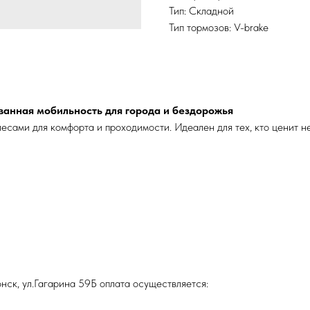
Тип: Складной
Тип тормозов: V-brake
ванная мобильность для города и бездорожья
ами для комфорта и проходимости. Идеален для тех, кто ценит не 
нск, ул.Гагарина 59Б оплата осуществляется: