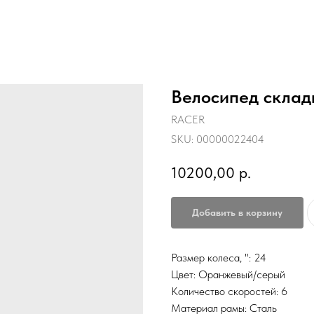
Велосипед склад
RACER
SKU:
00000022404
10200,00
р.
Добавить в корзину
Размер колеса, ": 24
Цвет: Оранжевый/серый
Количество скоростей: 6
Материал рамы: Сталь