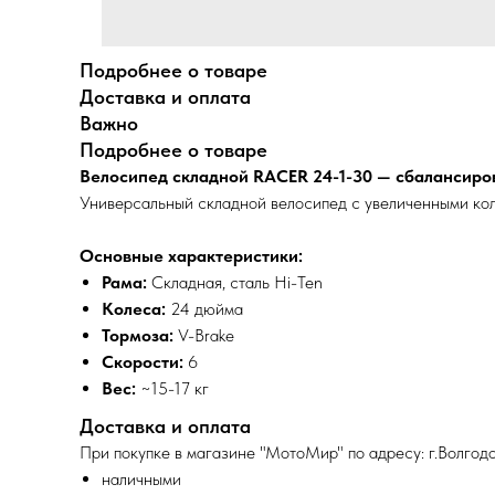
Подробнее о товаре
Доставка и оплата
Важно
Подробнее о товаре
Велосипед складной RACER 24-1-30 — сбалансиро
Универсальный складной велосипед с увеличенными колес
Основные характеристики:
Рама:
Складная, сталь Hi-Ten
Колеса:
24 дюйма
Тормоза:
V-Brake
Скорости:
6
Вес:
~15-17 кг
Доставка и оплата
При покупке в магазине "МотоМир" по адресу: г.Волгодо
наличными