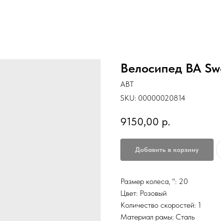
Велосипед BA Swe
ABT
SKU:
00000020814
9150,00
р.
Добавить в корзину
Размер колеса, ": 20
Цвет: Розовый
Количество скоростей: 1
Материал рамы: Сталь