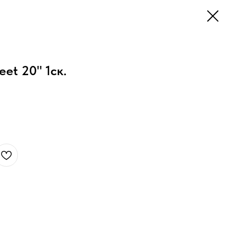
et 20" 1ск.