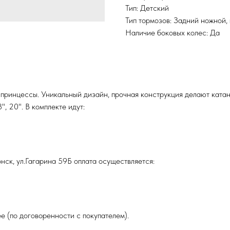
Тип: Детский
Тип тормозов: Задний ножной,
Наличие боковых колес: Да
 принцессы. Уникальный дизайн, прочная конструкция делают ката
", 20". В комплекте идут:
нск, ул.Гагарина 59Б оплата осуществляется:
е (по договоренности с покупателем).