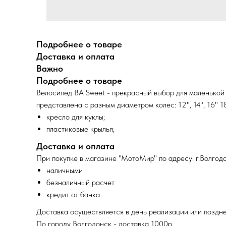
Подробнее о товаре
Доставка и оплата
Важно
Подробнее о товаре
Велосипед BA Sweet - прекрасный выбор для маленькой
представлена с разным диаметром колес: 12", 14", 16" 18
кресло для куклы;
пластиковые крылья;
Доставка и оплата
При покупке в магазине "МотоМир" по адресу: г.Волгодо
наличными
безналичный расчет
кредит от банка
Доставка осуществляется в день реализации или поздне
По городу Волгодонск - доставка 1000р.