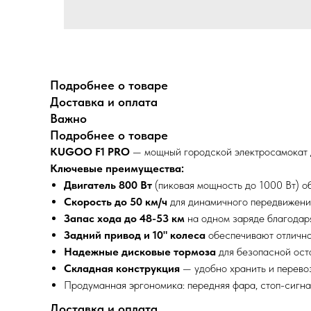
Подробнее о товаре
Доставка и оплата
Важно
Подробнее о товаре
KUGOO F1 PRO
— мощный городской электросамокат д
Ключевые преимущества:
Двигатель 800 Вт
(пиковая мощность до 1000 Вт) о
Скорость до 50 км/ч
для динамичного передвижения
Запас хода до 48-53 км
на одном заряде благодаря
Задний привод и 10" колеса
обеспечивают отличное
Надежные дисковые тормоза
для безопасной оста
Складная конструкция
— удобно хранить и перевоз
Продуманная эргономика: передняя фара, стоп-сигна
Доставка и оплата