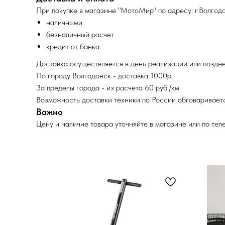
При покупке в магазине "МотоМир" по адресу: г.Волгодо
наличными
безналичный расчет
кредит от банка
Доставка осуществляется в день реализации или поздне
По городу Волгодонск - доставка 1000р.
За пределы города - из расчета 60 руб./км
Возможность доставки техники по России обговариваетс
Важно
Цену и наличие товара уточняйте в магазине или по тел