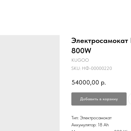
Электросамокат
800W
KUGOO
SKU:
НФ-00000220
54000,00
р.
Добавить в корзину
Тип: Электросамокат
Аккумулятор: 18 Ah