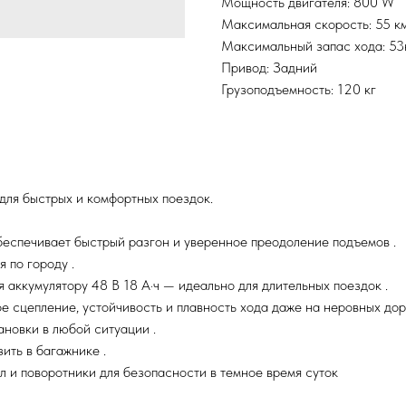
Мощность двигателя: 800 W
Максимальная скорость: 55 к
Максимальный запас хода: 53
Привод: Задний
Грузоподъемность: 120 кг
ля быстрых и комфортных поездок.
беспечивает быстрый разгон и уверенное преодоление подъемов .
 по городу .
 аккумулятору 48 В 18 А·ч — идеально для длительных поездок .
 сцепление, устойчивость и плавность хода даже на неровных дор
новки в любой ситуации .
ить в багажнике .
л и поворотники для безопасности в темное время суток