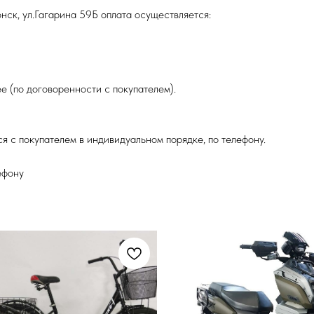
нск, ул.Гагарина 59Б оплата осуществляется:
е (по договоренности с покупателем).
я с покупателем в индивидуальном порядке, по телефону.
ефону