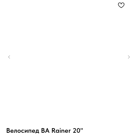
Велосипед ВА Rainer 20"
В