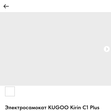
Электросамокат KUGOО Kirin C1 Plus