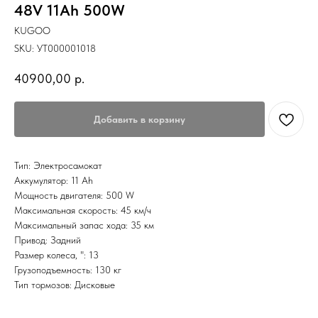
48V 11Ah 500W
KUGOO
SKU:
УТ000001018
40900,00
р.
Добавить в корзину
Тип: Электросамокат
Аккумулятор: 11 Ah
Мощность двигателя: 500 W
Максимальная скорость: 45 км/ч
Максимальный запас хода: 35 км
Привод: Задний
Размер колеса, ": 13
Грузоподъемность: 130 кг
Тип тормозов: Дисковые