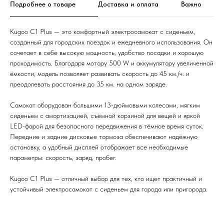
Подробнее о товаре
Доставка и оплата
Важно
Kugoo C1 Plus — это комфортный электросамокат с сиденьем,
созданный для городских поездок и ежедневного использования. Он
сочетает в себе высокую мощность, удобство посадки и хорошую
проходимость. Благодаря мотору 500 W и аккумулятору увеличенной
ёмкости, модель позволяет развивать скорость до 45 км./ч. и
преодолевать расстояния до 35 км. на одном заряде.
Самокат оборудован большими 13-дюймовыми колесами, мягким
сиденьем с амортизацией, съёмной корзиной для вещей и яркой
LED-фарой для безопасного передвижения в тёмное время суток.
Передние и задние дисковые тормоза обеспечивают надёжную
остановку, а удобный дисплей отображает все необходимые
параметры: скорость, заряд, пробег.
Kugoo C1 Plus — отличный выбор для тех, кто ищет практичный и
устойчивый электросамокат с сиденьем для города или пригорода.