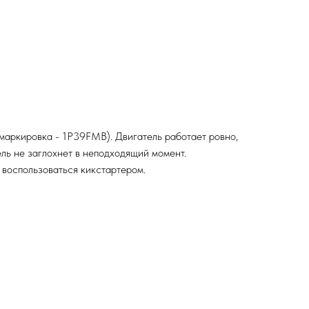
маркировка - 1P39FMB). Двигатель работает ровно,
ель не заглохнет в неподходящий момент.
 воспользоваться кикстартером.