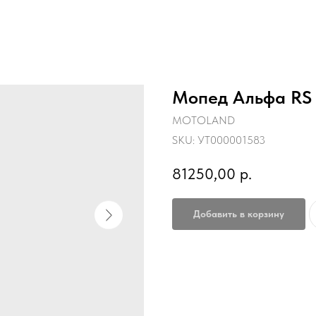
Мопед Альфа RS 
MOTOLAND
SKU:
УТ000001583
81250,00
р.
Добавить в корзину