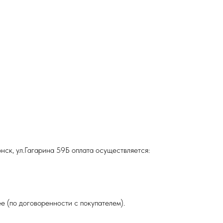
нск, ул.Гагарина 59Б оплата осуществляется:
е (по договоренности с покупателем).