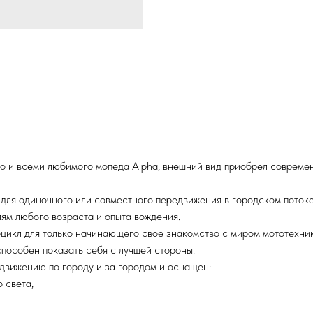
о и всеми любимого мопеда Alpha, внешний вид приобрел совреме
для одиночного или совместного передвижения в городском потоке,
лям любого возраста и опыта вождения.
оцикл для только начинающего свое знакомство с миром мототехник
 способен показать себя с лучшей стороны.
движению по городу и за городом и оснащен:
 света,