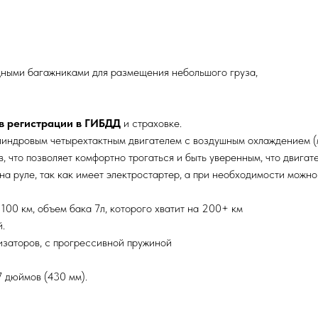
дными багажниками для размещения небольшого груза,
в регистрации в ГИБДД
и страховке.
линдровым четырехтактным двигателем с воздушным охлаждением (
 что позволяет комфортно трогаться и быть уверенным, что двигат
на руле, так как имеет электростартер, а при необходимости можно
100 км, объем бака 7л, которого хватит на 200+ км
.
изаторов, с прогрессивной пружиной
 дюймов (430 мм).