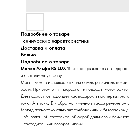
Подробнее о товаре
Технические характеристики
Доставка и оплата
Важно
Подробнее о товаре
Мопед Альфа RS LUX 11
это продолжение легендарног
и светодиодную фару.
Мопед можно использовать для самых различных целей: 
охоту. При этом он универсален и подходит мотолюбите
Для подростков подойдет как подарок и как первый мот
точки А в точку Б и обратно, именно в таком режиме он
Мопед полностью отвечает требованиям к безопасному 
- обновленной светодиодной фарой дальнего и ближнего
- светодиодными поворотниками,