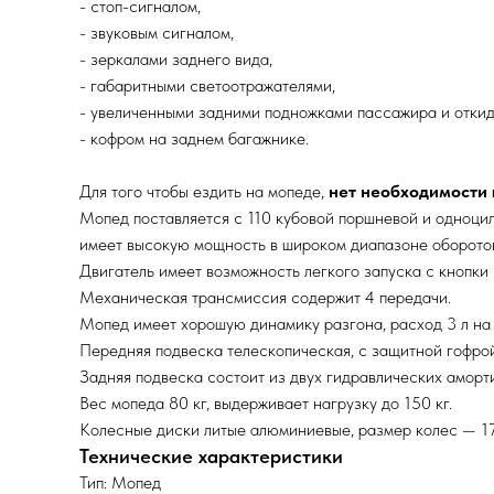
- стоп-сигналом,
- звуковым сигналом,
- зеркалами заднего вида,
- габаритными светоотражателями,
- увеличенными задними подножками пассажира и отки
- кофром на заднем багажнике.
Для того чтобы ездить на мопеде,
нет необходимости 
Мопед поставляется с 110 кубовой поршневой и одноци
имеет высокую мощность в широком диапазоне оборотов,
Двигатель имеет возможность легкого запуска с кнопки 
Механическая трансмиссия содержит 4 передачи.
Мопед имеет хорошую динамику разгона, расход 3 л на 
Передняя подвеска телескопическая, с защитной гофрой
Задняя подвеска состоит из двух гидравлических аморт
Вес мопеда 80 кг, выдерживает нагрузку до 150 кг.
Колесные диски литые алюминиевые, размер колес — 17
Технические характеристики
Тип: Мопед