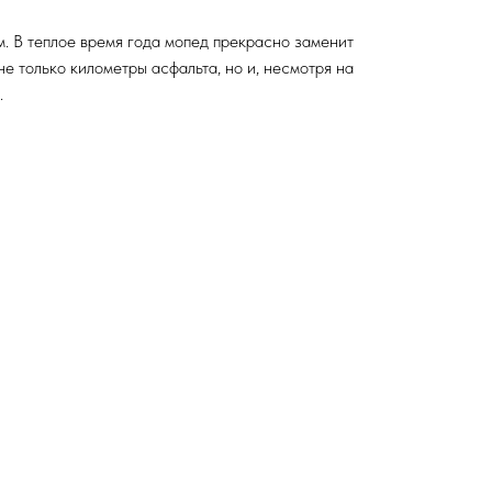
м. В теплое время года мопед прекрасно заменит
е только километры асфальта, но и, несмотря на
.