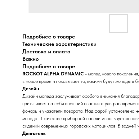
Подробнее о товаре
Технические характеристики
Доставка и оплата
Важно
Подробнее о товаре
ROCKOT ALPHA DYNAMIC -
мопед нового поколения,
в новое время и показывает то, какими будут мопеды в
Дизайн
Дизайн мопеда заслуживает особого внимания благода
притягивает на себя внешний пластик и ультрасовремен
фонарь и указатели поворота. Над фарой установлено н
мопеда. В качестве приборной панели используется н
сидений современных городских мотоциклов. В задней 
Двигатель