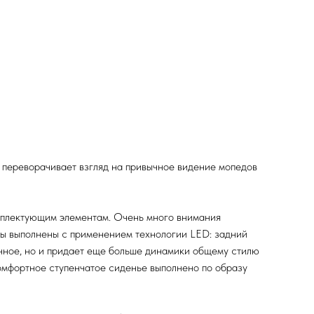
 переворачивает взгляд на привычное видение мопедов
мплектующим элементам. Очень много внимания
ры выполнены с применением технологии LED: задний
ичное, но и придает еще больше динамики общему стилю
мфортное ступенчатое сиденье выполнено по образу