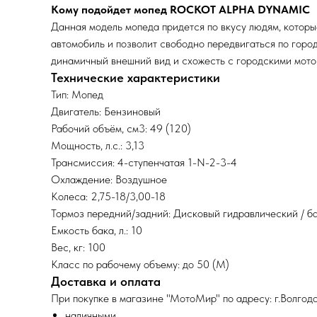
Кому подойдет мопед ROCKOT ALPHA DYNAMIC
Данная модель мопеда придется по вкусу людям, которы
автомобиль и позволит свободно передвигаться по город
динамичный внешний вид и схожесть с городскими мотоц
Технические характеристики
Тип: Мопед
Двигатель: Бензиновый
Рабочий объём, см3: 49 (120)
Мощность, л.с.: 3,13
Трансмиссия: 4-ступенчатая 1-N-2-3-4
Охлаждение: Воздушное
Колеса: 2,75-18/3,00-18
Тормоз передний/задний: Дисковый гидравлический / 
Емкость бака, л.: 10
Вес, кг: 100
Класс по рабочему объему: до 50 (М)
Доставка и оплата
При покупке в магазине "МотоМир" по адресу: г.Волгодо
наличными