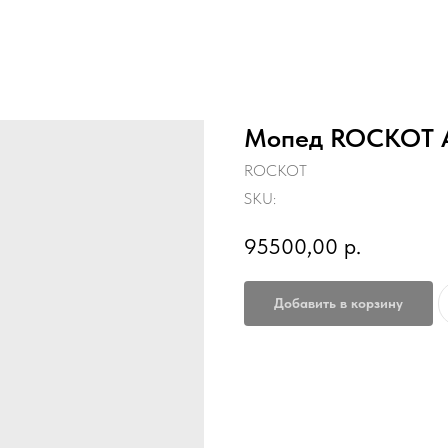
Мопед ROCKOT 
ROCKOT
SKU:
95500,00
р.
Добавить в корзину