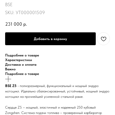
BSE
SKU:
УТ000001509
231 000
р.
Добавить в корзину
Подробнее о товаре
Характеристики
Доставка и оплата
Важно
Подробнее о товаре
BSE Z5
- полноразмерный, функциональный и мощный эндуро
мотоцикл. Идеально сбалансированный, устойчивый, мощный эндуро
мотоцикл на прочнейшей усиленной стальной раме.
Сердце Z5 – мощный, эластичный и надежный 250 кубовый
Zongshen. Система подачи топлива – проверенный карбюратор