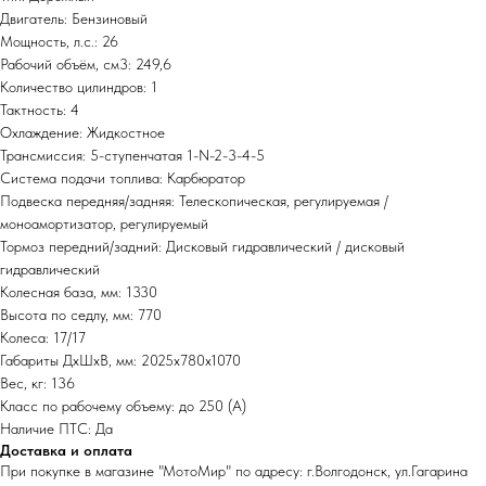
Двигатель: Бензиновый
Мощность, л.с.: 26
Рабочий объём, см3: 249,6
Количество цилиндров: 1
Тактность: 4
Охлаждение: Жидкостное
Трансмиссия: 5-ступенчатая 1-N-2-3-4-5
Система подачи топлива: Карбюратор
Подвеска передняя/задняя: Телескопическая, регулируемая /
моноамортизатор, регулируемый
Тормоз передний/задний: Дисковый гидравлический / дисковый
гидравлический
Колесная база, мм: 1330
Высота по седлу, мм: 770
Колеса: 17/17
Габариты ДхШхВ, мм: 2025x780х1070
Вес, кг: 136
Класс по рабочему объему: до 250 (А)
Наличие ПТС: Да
Доставка и оплата
При покупке в магазине "МотоМир" по адресу: г.Волгодонск, ул.Гагарина