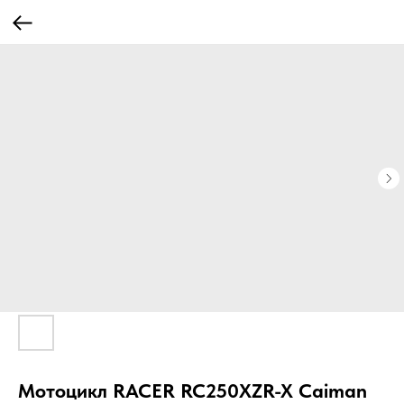
Мотоцикл RACER RC250XZR-X Caiman