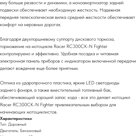
ему больше резвости и динамики, а моноамортизатор задней
подвески обеспечивает необходимую жесткость. Надежная
передняя телескопическая вилка средней жесткости обеспечивает
комфорт на неровных дорогах.
Благодаря двухпоршневому суппорту дискового тормоза,
торможение на мотоцикле Racer RC300CK-N Fighter
контролируемо и эффективно. Удобная посадка и читаемая
электронная панель приборов с индикатором включенной передачи
делают вождение еще более приятным.
Оптика из ударопрочного пластика, яркие LED светодиоды
заднего фонаря, а также вместительный топливный бак,
обеспечивающий хороший запас хода - все это делает мотоцикл
Racer RC300CK-N Fighter привлекательным выбором для
начинающих мотоциклистов.
Характеристики
Тип: Дорожный
Двигатель: Бензиновый