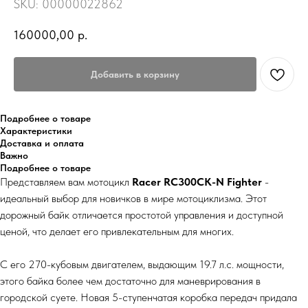
SKU:
00000022862
160000,00
р.
Добавить в корзину
Подробнее о товаре
Характеристики
Доставка и оплата
Важно
Подробнее о товаре
Представляем вам мотоцикл
Racer RC300CK-N Fighter
-
идеальный выбор для новичков в мире мотоциклизма. Этот
дорожный байк отличается простотой управления и доступной
ценой, что делает его привлекательным для многих.
С его 270-кубовым двигателем, выдающим 19.7 л.с. мощности,
этого байка более чем достаточно для маневрирования в
городской суете. Новая 5-ступенчатая коробка передач придала