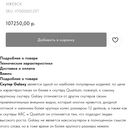
ИЖЕВСК
SKU:
УТ000001297
107250,00
р.
Добавить в корзину
Подробнее о товаре
Технические характеристики
Доставка и оплата
Важно
Подробнее о товаре
Скутер Galaxy
является одной из наиболее популярных моделей, по цене
и характеристикам он ближе к скутеру Quantum, пожалуй, к самому
крупному скутеру. Galaxy отличается от других скутеров своим
привлекательным внешним видом, который многим нравится, диодной
оптикой и наличием более крупных колес размером 12 дюймов, а также как
и скутеры ARC и Quantum он отличается тем, что подходит людям
высокого роста. Galaxy не является максискутером в полноценном смысле
этого слова, но в тоже время он более крупного размера нежели