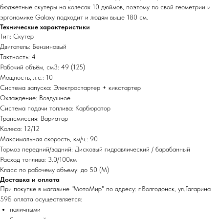
бюджетные скутеры на колесах 10 дюймов, поэтому по свой геометрии и
эргономике Galaxy подходит и людям выше 180 см.
Технические характеристики
Тип: Скутер
Двигатель: Бензиновый
Тактность: 4
Рабочий объём, см3: 49 (125)
Мощность, л.с.: 10
Система запуска: Электростартер + кикстартер
Охлаждение: Воздушное
Система подачи топлива: Карбюратор
Трансмиссия: Вариатор
Колеса: 12/12
Максимальная скорость, км/ч.: 90
Тормоз передний/задний: Дисковый гидравлический / барабанный
Расход топлива: 3.0/100км
Класс по рабочему объему: до 50 (М)
Доставка и оплата
При покупке в магазине "МотоМир" по адресу: г.Волгодонск, ул.Гагарина
59Б оплата осуществляется:
наличными