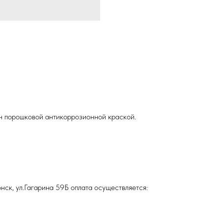
ен порошковой антикоррозионной краской.
нск, ул.Гагарина 59Б оплата осуществляется: