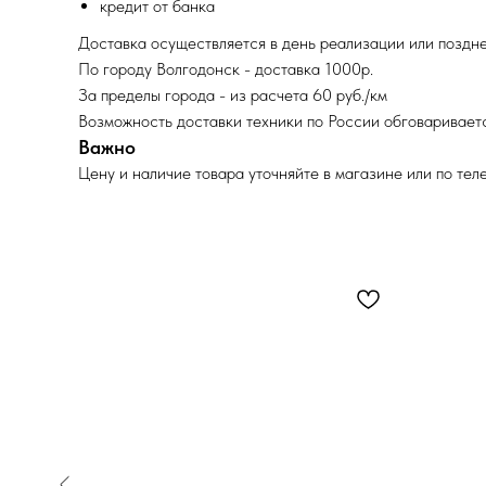
кредит от банка
Доставка осуществляется в день реализации или поздне
По городу Волгодонск - доставка 1000р.
За пределы города - из расчета 60 руб./км
Возможность доставки техники по России обговариваетс
Важно
Цену и наличие товара уточняйте в магазине или по тел