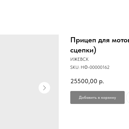
Прицеп для мотов
сцепки)
ИЖЕВСК
SKU:
НФ-00000162
25500,00
р.
Добавить в корзину