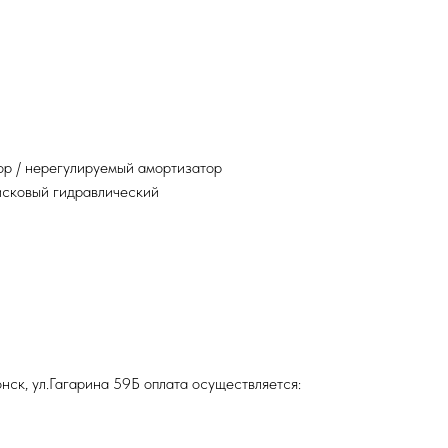
ор / нерегулируемый амортизатор
исковый гидравлический
нск, ул.Гагарина 59Б оплата осуществляется: