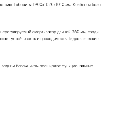
ействию. Габариты 1900х1020х1010 мм. Колёсная база
 нерегулируемый амортизатор длиной 360 мм, сзади
шает устойчивость и проходимость. Гидравлические
 и задним багажником расширяют функциональные