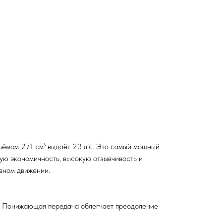
мом 271 см³ выдаёт 23 л.с. Это самый мощный
ую экономичность, высокую отзывчивость и
вном движении.
. Понижающая передача облегчает преодоление