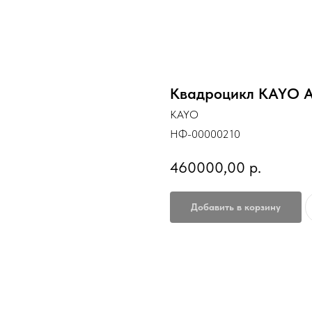
Квадроцикл KAYO A
KAYO
НФ-00000210
460000,00
р.
Добавить в корзину