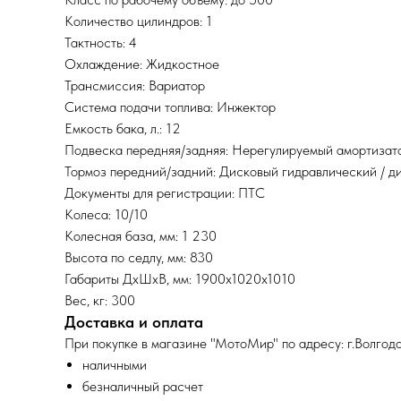
Количество цилиндров: 1
Тактность: 4
Охлаждение: Жидкостное
Трансмиссия: Вариатор
Система подачи топлива: Инжектор
Емкость бака, л.: 12
Подвеска передняя/задняя: Нерегулируемый амортизат
Тормоз передний/задний: Дисковый гидравлический / д
Документы для регистрации: ПТС
Колеса: 10/10
Колесная база, мм: 1 230
Высота по седлу, мм: 830
Габариты ДхШхВ, мм: 1900х1020х1010
Вес, кг: 300
Доставка и оплата
При покупке в магазине "МотоМир" по адресу: г.Волгодо
наличными
безналичный расчет