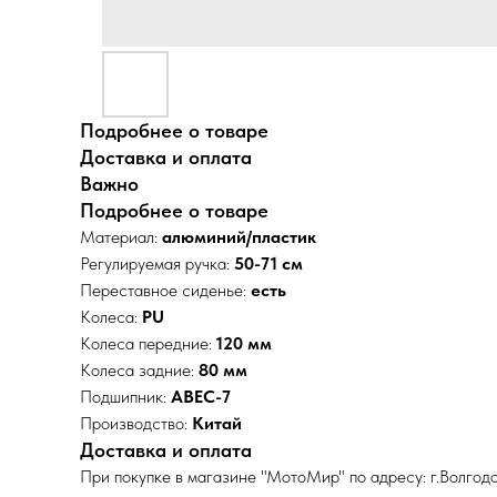
Подробнее о товаре
Доставка и оплата
Важно
Подробнее о товаре
Материал:
алюминий/пластик
Регулируемая ручка:
50-71 см
Переставное сиденье:
есть
Колеса:
PU
Колеса передние:
120 мм
Колеса задние:
80 мм
Подшипник:
ABEC-7
Производство:
Китай
Доставка и оплата
При покупке в магазине "МотоМир" по адресу: г.Волгодо