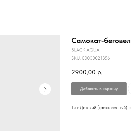
Самокат-бегове
BLACK AQUA
SKU:
00000021356
2900,00
р.
Добавить в корзину
Тип: Детский (трехколесный) 