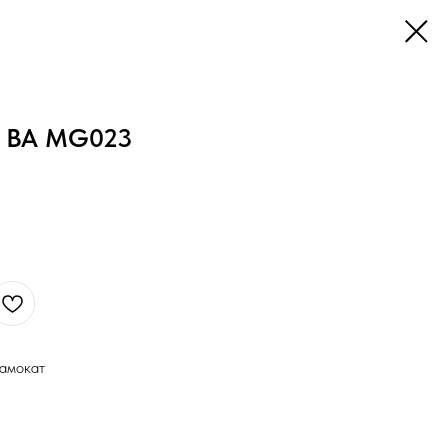
л ВА MG023
самокат